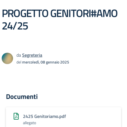
PROGETTO GENITORI#AMO
24/25
da
Segreteria
del
mercoledì, 08 gennaio 2025
Documenti
2425 Genitoriamo.pdf
allegato