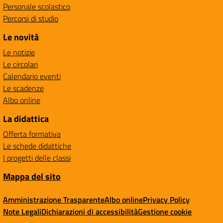
Personale scolastico
Percorsi di studio
Le novità
Le notizie
Le circolari
Calendario eventi
Le scadenze
Albo online
La didattica
Offerta formativa
Le schede didattiche
I progetti delle classi
Mappa del sito
Amministrazione Trasparente
Albo online
Privacy Policy
Note Legali
Dichiarazioni di accessibilità
Gestione cookie