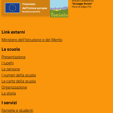
Istituto Comprensivo
"Giuseppe Toniolo"
Pieve di Soligo (TV)
Link esterni
Ministero dell'Istruzione e del Merito
La scuola
Presentazione
I luoghi
Le persone
I numeri della scuola
Le carte della scuola
Organizzazione
La storia
I servizi
Famiglie e studenti