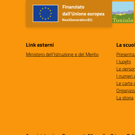
Link esterni
La scuo
Ministero dell'Istruzione e del Merito
Presenta
I luoghi
Le perso
I numeri 
Le carte 
Organizz
La storia