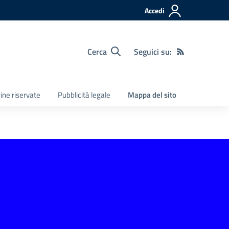
Accedi
Cerca
Seguici su:
ine riservate
Pubblicità legale
Mappa del sito