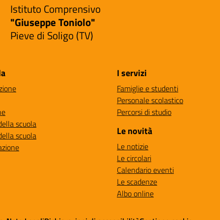
Istituto Comprensivo
"Giuseppe Toniolo"
Pieve di Soligo (TV)
la
I servizi
zione
Famiglie e studenti
Personale scolastico
ne
Percorsi di studio
della scuola
Le novità
della scuola
Le notizie
azione
Le circolari
Calendario eventi
Le scadenze
Albo online