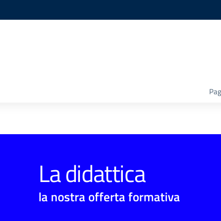
Pag
La didattica
la nostra offerta formativa