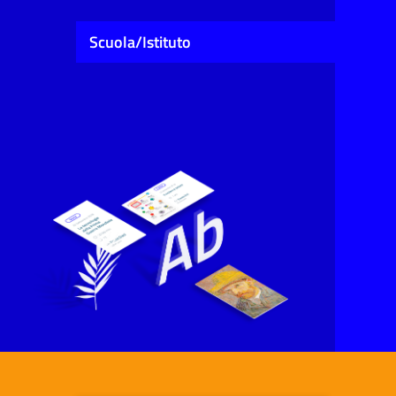
Scuola/Istituto