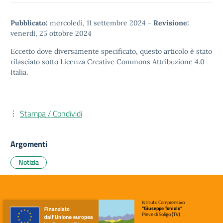
Pubblicato:
mercoledì, 11 settembre 2024
-
Revisione:
venerdì, 25 ottobre 2024
Eccetto dove diversamente specificato, questo articolo è stato
rilasciato sotto
Licenza Creative Commons Attribuzione 4.0
Italia.
Stampa / Condividi
Argomenti
Notizia
Istituto Comprensivo
"Giuseppe Toniolo"
Pieve di Soligo (TV)