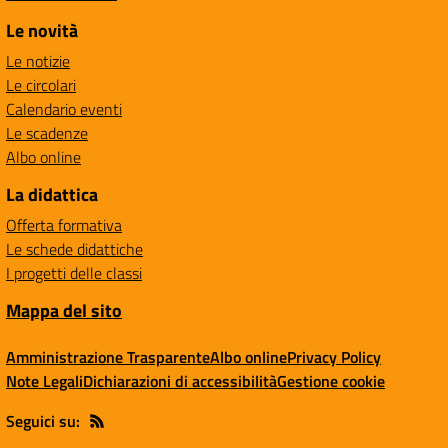
Le novità
Le notizie
Le circolari
Calendario eventi
Le scadenze
Albo online
La didattica
Offerta formativa
Le schede didattiche
I progetti delle classi
Mappa del sito
Amministrazione Trasparente
Albo online
Privacy Policy
Note Legali
Dichiarazioni di accessibilità
Gestione cookie
Seguici su: