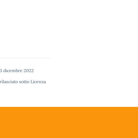
13 dicembre 2022
rilasciato sotto
Licenza