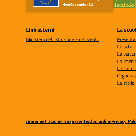
Link esterni
La scuo
Ministero dell'Istruzione e del Merito
Presenta
I luoghi
Le perso
I numeri 
Le carte 
Organizz
La storia
Amministrazione Trasparente
Albo online
Privacy Poli