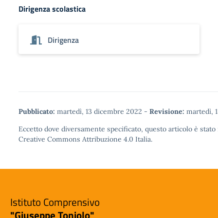
Dirigenza scolastica
Dirigenza
Pubblicato:
martedì, 13 dicembre 2022
-
Revisione:
martedì, 
Eccetto dove diversamente specificato, questo articolo è stato 
Creative Commons Attribuzione 4.0
Italia.
Istituto Comprensivo
"Giuseppe Toniolo"