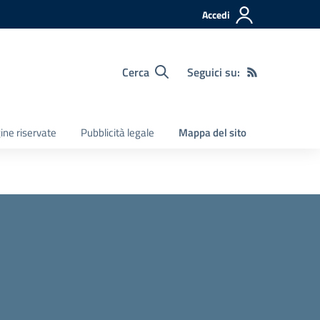
Accedi
Cerca
Seguici su:
ine riservate
Pubblicità legale
Mappa del sito