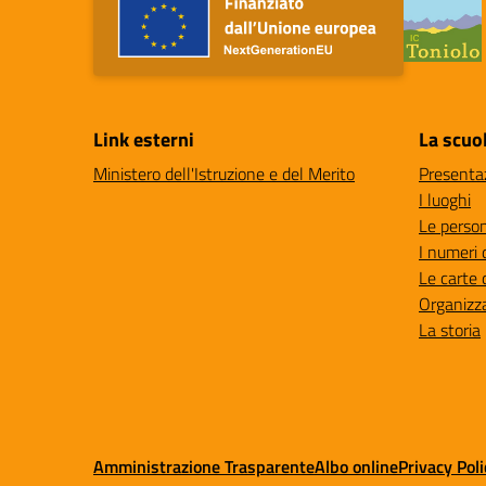
Link esterni
La scuo
Ministero dell'Istruzione e del Merito
Presenta
I luoghi
Le perso
I numeri 
Le carte 
Organizz
La storia
Amministrazione Trasparente
Albo online
Privacy Poli