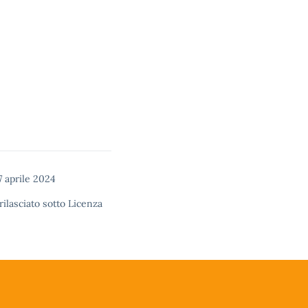
7 aprile 2024
rilasciato sotto
Licenza