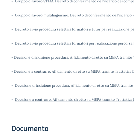
-
Gruppo di lavoro STEM. Decreto di conferimento dell’incarico dei compo
-
Gruppo di lavoro multilinguismo. Decreto di conferimento dell’incarico
-
Decreto avvio procedura selettiva formatori e tutor per realizzazione p
-
Decreto avvio procedura selettiva formatori per realizzazione percorsi 
-
Decisione di indizione procedura. Affidamento diretto su MEPA tramite T
-
Decisione a contrarre. Affidamento diretto su MEPA tramite Trattativa D
-
Decisione di indizione procedura. Affidamento diretto su MEPA tramite 
-
Decisione a contrarre. Affidamento diretto su MEPA tramite Trattativa 
Documento