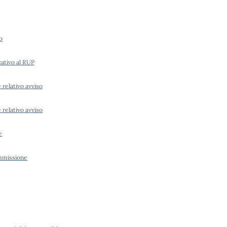
o
ativo al RUP
 relativo avviso
 relativo avviso
e
ommissione