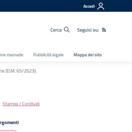
Accedi
Cerca
Seguici su:
ine riservate
Pubblicità legale
Mappa del sito
he (D.M. 65/2023).
Stampa / Condividi
rgomenti