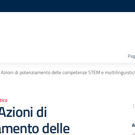
Pag
Azioni di potenziamento delle competenze STEM e multilinguistic
ico
zioni di
amento delle
A