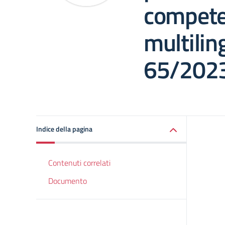
compete
multilin
65/2023
Indice della pagina
Contenuti correlati
Documento