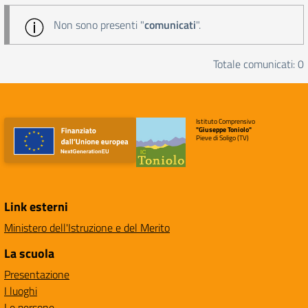
Non sono presenti "
comunicati
".
Totale comunicati: 0
Istituto Comprensivo
"Giuseppe Toniolo"
Pieve di Soligo (TV)
Link esterni
Ministero dell'Istruzione e del Merito
La scuola
Presentazione
I luoghi
Le persone