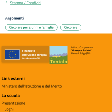
Stampa / Condividi
Argomenti
Circolare per alunni e famiglie
Circolare
Istituto Comprensivo
"Giuseppe Toniolo"
Pieve di Soligo (TV)
Link esterni
Ministero dell'Istruzione e del Merito
La scuola
Presentazione
I luoghi