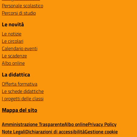
Personale scolastico
Percorsi di studio
Le novità
Le notizie
Le circolari
Calendario eventi
Le scadenze
Albo online
La didattica
Offerta formativa
Le schede didattiche
I progetti delle classi
Mappa del sito
Amministrazione Trasparente
Albo online
Privacy Policy
Note Legali
Dichiarazioni di accessibilità
Gestione cookie