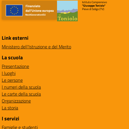
Istituto Comprensivo
"Giuseppe Toniolo"
Pieve di Soligo (TV)
Link esterni
Ministero dell'Istruzione e del Merito
La scuola
Presentazione
I luoghi
Le persone
I numeri della scuola
Le carte della scuola
Organizzazione
La storia
I servizi
Famiglie e studenti